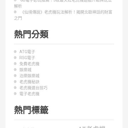
解析
《仙境傳說》老虎機玩法解析！揭開北歐神話的財富
之門
熱門分類
ATG電子
RSG電子
免費老虎機
娛樂城
泊樂娛樂城
老虎機秘訣
老虎機選台技巧
電子老虎機
熱門標籤