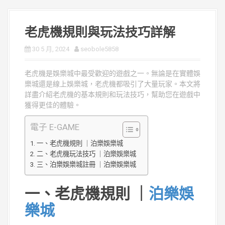
老虎機規則與玩法技巧詳解
30 5 月, 2024
seobole5858
老虎機是娛樂城中最受歡迎的遊戲之一。無論是在實體娛
樂城還是線上娛樂城，老虎機都吸引了大量玩家。本文將
詳盡介紹老虎機的基本規則和玩法技巧，幫助您在遊戲中
獲得更佳的體驗。
電子 E-GAME
一、老虎機規則 ｜泊樂娛樂城
二、老虎機玩法技巧 ｜泊樂娛樂城
三、泊樂娛樂城註冊 ｜泊樂娛樂城
一、老虎機規則 ｜
泊樂娛
樂城