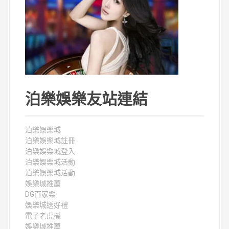
泊樂娛樂友站連結
泊樂娛樂城
泊樂娛樂城註冊
泊樂娛樂城登入
泊樂娛樂城活動
泊樂娛樂城活動
娛樂城推薦
DG百家樂
娛樂城送好禮
電子老虎機
娛樂城推薦