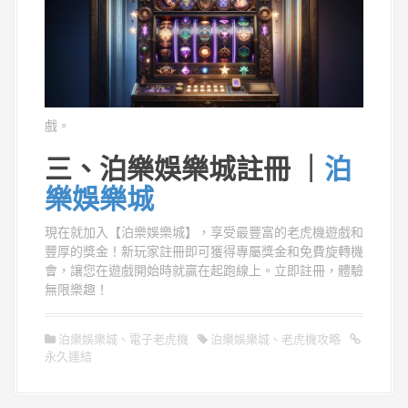
戲。
三、泊樂娛樂城註冊 ｜
泊
樂娛樂城
現在就加入【泊樂娛樂城】，享受最豐富的老虎機遊戲和
豐厚的獎金！新玩家註冊即可獲得專屬獎金和免費旋轉機
會，讓您在遊戲開始時就贏在起跑線上。立即註冊，體驗
無限樂趣！
泊樂娛樂城
、
電子老虎機
泊樂娛樂城
、
老虎機攻略
永久連結