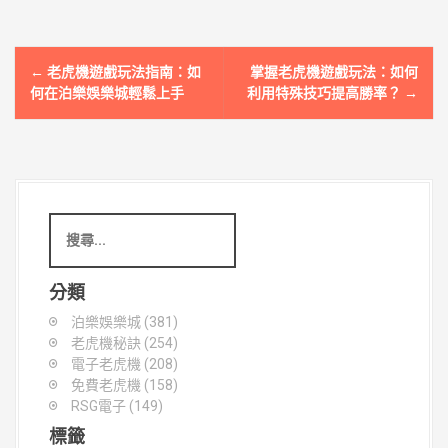
文
←
老虎機遊戲玩法指南：如
掌握老虎機遊戲玩法：如何
章
何在泊樂娛樂城輕鬆上手
利用特殊技巧提高勝率？
→
導
覽
搜
尋
關
鍵
分類
字
泊樂娛樂城 (381)
:
老虎機秘訣 (254)
電子老虎機 (208)
免費老虎機 (158)
RSG電子 (149)
標籤