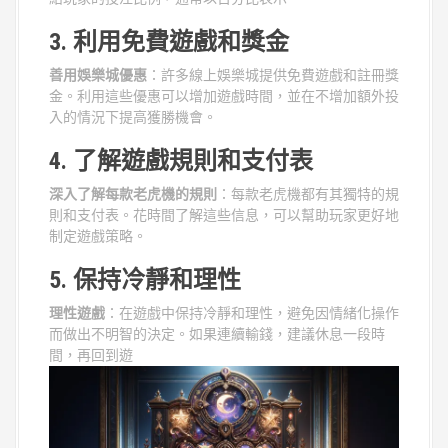
3. 利用免費遊戲和獎金
善用娛樂城優惠
：許多線上娛樂城提供免費遊戲和註冊獎
金。利用這些優惠可以增加遊戲時間，並在不增加額外投
入的情況下提高獲勝機會。
4. 了解遊戲規則和支付表
深入了解每款老虎機的規則
：每款老虎機都有其獨特的規
則和支付表。花時間了解這些信息，可以幫助玩家更好地
制定遊戲策略。
5. 保持冷靜和理性
理性遊戲
：在遊戲中保持冷靜和理性，避免因情緒化操作
而做出不明智的決定。如果連續輸錢，建議休息一段時
間，再回到遊