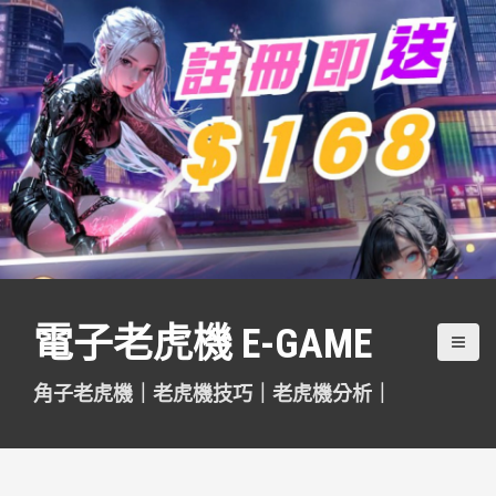
跳
至
主
要
內
容
電子老虎機 E-GAME
角子老虎機｜老虎機技巧｜老虎機分析｜