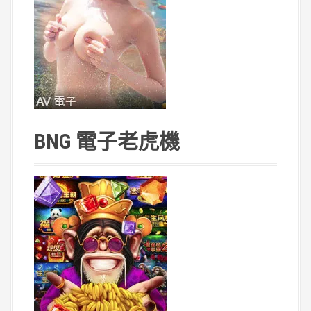
BNG 電子老虎機