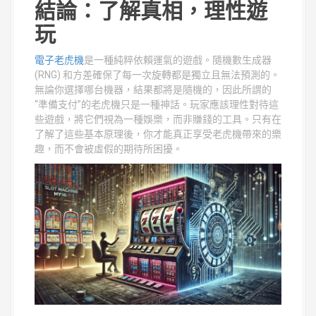
結論：了解真相，理性遊
玩
電子老虎機
是一種純粹依賴運氣的遊戲。隨機數生成器
(RNG) 和方差確保了每一次旋轉都是獨立且無法預測的。
無論你選擇哪台機器，結果都將是隨機的，因此所謂的
“準備支付”的老虎機只是一種神話。玩家應該理性對待這
些遊戲，將它們視為一種娛樂，而非賺錢的工具。只有在
了解了這些基本原理後，你才能真正享受老虎機帶來的樂
趣，而不會被虛假的期待所困擾。