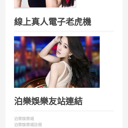
線上真人電子老虎機
泊樂娛樂友站連結
泊樂娛樂城
泊樂娛樂城註冊