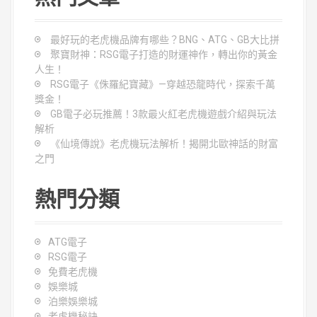
最好玩的老虎機品牌有哪些？BNG、ATG、GB大比拼
聚寶財神：RSG電子打造的財運神作，轉出你的黃金
人生！
RSG電子《侏羅紀寶藏》—穿越恐龍時代，探索千萬
獎金！
GB電子必玩推薦！3款最火紅老虎機遊戲介紹與玩法
解析
《仙境傳說》老虎機玩法解析！揭開北歐神話的財富
之門
熱門分類
ATG電子
RSG電子
免費老虎機
娛樂城
泊樂娛樂城
老虎機秘訣