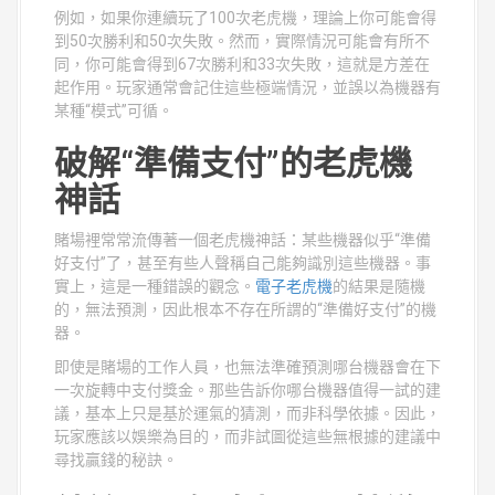
例如，如果你連續玩了100次老虎機，理論上你可能會得
到50次勝利和50次失敗。然而，實際情況可能會有所不
同，你可能會得到67次勝利和33次失敗，這就是方差在
起作用。玩家通常會記住這些極端情況，並誤以為機器有
某種“模式”可循。
破解“準備支付”的老虎機
神話
賭場裡常常流傳著一個老虎機神話：某些機器似乎“準備
好支付”了，甚至有些人聲稱自己能夠識別這些機器。事
實上，這是一種錯誤的觀念。
電子老虎機
的結果是隨機
的，無法預測，因此根本不存在所謂的“準備好支付”的機
器。
即使是賭場的工作人員，也無法準確預測哪台機器會在下
一次旋轉中支付獎金。那些告訴你哪台機器值得一試的建
議，基本上只是基於運氣的猜測，而非科學依據。因此，
玩家應該以娛樂為目的，而非試圖從這些無根據的建議中
尋找贏錢的秘訣。