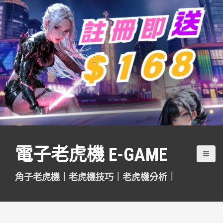
跳
至
主
要
內
容
電子老虎機 E-GAME
角子老虎機｜老虎機技巧｜老虎機分析｜