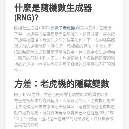
什麼是隨機數生成器
(RNG)?
隨機數生成器 (RNG) 是
電子老虎機
的核心技術，它確保
了每一次旋轉的結果都是完全隨機的。這意味著，每次按
下旋轉按鈕後，無論你之前的結果如何，下一次的結果都
與之前的旋轉無關。RNG 是一種複雜的算法，能夠在極
短的時間內生成數百萬個隨機數字，這些數字會決定轉軸
上顯示的符號排列。因此，無論是線上老虎機還是實體賭
場的老虎機，這項技術都保證了遊戲的公平性和不可預測
性。
方差：老虎機的隱藏變數
除了 RNG 之外，方差也是影響老虎機結果的重要因素。
方差是指結果的分散程度，即某段時間內，老虎機可能會
比長期預期結果更慷慨地支付獎金。這種情況在老虎機遊
戲中尤為常見，可能會讓玩家感覺自己正在經歷“熱手”或
“冷手”。然而，這只是一種自然的隨機波動，並非機器故
意設定的模式。