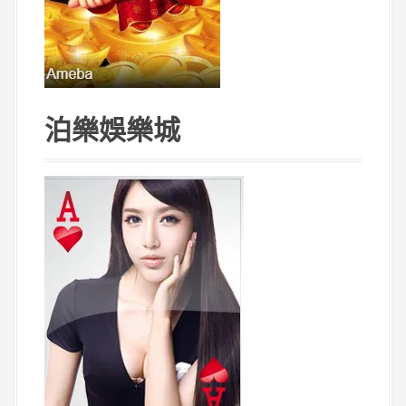
泊樂娛樂城