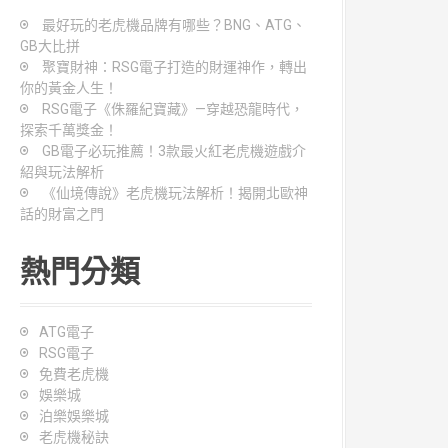
最好玩的老虎機品牌有哪些？BNG、ATG、
GB大比拼
聚寶財神：RSG電子打造的財運神作，轉出
你的黃金人生！
RSG電子《侏羅紀寶藏》—穿越恐龍時代，
探索千萬獎金！
GB電子必玩推薦！3款最火紅老虎機遊戲介
紹與玩法解析
《仙境傳說》老虎機玩法解析！揭開北歐神
話的財富之門
熱門分類
ATG電子
RSG電子
免費老虎機
娛樂城
泊樂娛樂城
老虎機秘訣