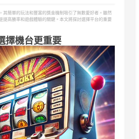
，其簡單的玩法和豐富的獎金機制吸引了無數愛好者。雖然
是提高勝率和遊戲體驗的關鍵。本文將探討選擇平台的重要
選擇機台更重要