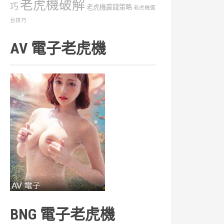
老虎機破解
巧
老虎機贏錢策略
老虎機選
台技巧
AV 電子老虎機
BNG 電子老虎機