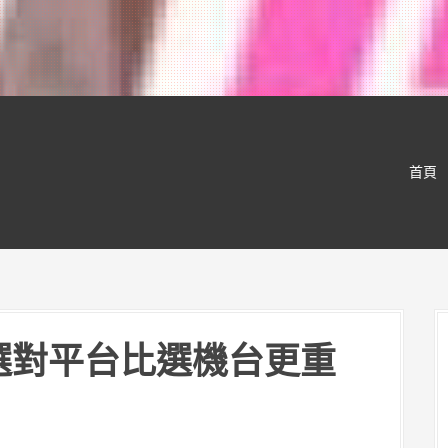
首頁
選對平台比選機台更重