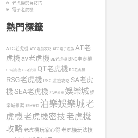
老虎機選台技巧
電子老虎機
熱門標籤
AT老
ATG老虎機
ATG遊戲攻略
ATG電子遊戲
虎機
av老虎機
BNG老虎機
BE老虎機
QT老虎機
RG老虎機
GB老虎機
GR老虎機
RSG老虎機
SA老虎
RSG 遊戲攻略
娛樂城
機
SEA老虎機
娛
ZG老虎機
泊樂娛樂城
老
樂城推薦
戰神賽特
虎機
老虎機密技
老虎機
攻略
老虎機玩家心得
老虎機玩法技