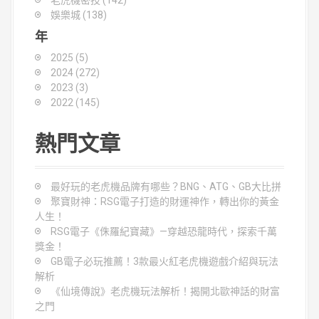
老虎機密技 (142)
娛樂城 (138)
年
2025 (5)
2024 (272)
2023 (3)
2022 (145)
熱門文章
最好玩的老虎機品牌有哪些？BNG、ATG、GB大比拼
聚寶財神：RSG電子打造的財運神作，轉出你的黃金
人生！
RSG電子《侏羅紀寶藏》—穿越恐龍時代，探索千萬
獎金！
GB電子必玩推薦！3款最火紅老虎機遊戲介紹與玩法
解析
《仙境傳說》老虎機玩法解析！揭開北歐神話的財富
之門