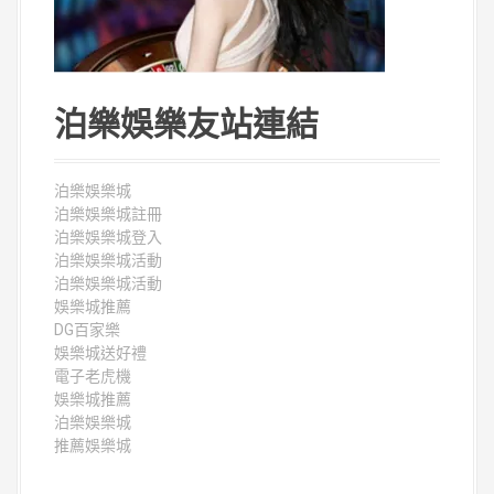
泊樂娛樂友站連結
泊樂娛樂城
泊樂娛樂城註冊
泊樂娛樂城登入
泊樂娛樂城活動
泊樂娛樂城活動
娛樂城推薦
DG百家樂
娛樂城送好禮
電子老虎機
娛樂城推薦
泊樂娛樂城
推薦娛樂城