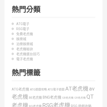
熱門分類
ATG電子
RSG電子
免費老虎機
娛樂城
泊樂娛樂城
老虎機秘訣
老虎機選台技巧
電子老虎機
熱門標籤
AT老虎機
av
ATG老虎機
ATG遊戲攻略
ATG電子遊戲
老虎機
QT
BNG老虎機
BE老虎機
GB老虎機
GR老虎機
RSG老虎機
老虎機
RSG 遊戲攻略
RG老虎機