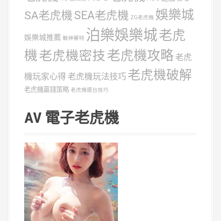
娛樂城
SA老虎機
SEA老虎機
ZG老虎機
泊樂娛樂城
老虎
娛樂城推薦
戰神賽特
機
老虎機密技
老虎機攻略
老虎
老虎機破解
機玩家心得
老虎機玩法技巧
老虎機贏錢策略
老虎機選台技巧
AV 電子老虎機