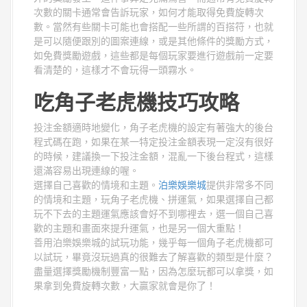
次數的關卡通常會告訴玩家，如何才能取得免費旋轉次
數。當然有些關卡可能也會搭配一些所謂的百搭符，也就
是可以隨便跟別的圖案連線，或是其他條件的獎勵方式，
如免費獎勵遊戲，這些都是每個玩家要進行遊戲前一定要
看清楚的，這樣才不會玩得一頭霧水。
吃角子老虎機技巧攻略
投注金額適時地變化，角子老虎機的設定有著強大的後台
程式碼在跑，如果在某一特定投注金額表現一定沒有很好
的時候，建議換一下投注金額，混亂一下後台程式，這樣
還滿容易出現連線的喔。
選擇自己喜歡的情境和主題。
泊樂娛樂城
提供非常多不同
的情境和主題，玩角子老虎機、拼運氣，如果選擇自己都
玩不下去的主題運氣應該會好不到哪裡去，選一個自己喜
歡的主題和畫面來提升運氣，也是另一個大重點！
善用泊樂娛樂城的試玩功能，幾乎每一個角子老虎機都可
以試玩，畢竟沒玩過真的很難去了解喜歡的類型是什麼？
盡量選擇獎勵機制豐富一點，因為怎麼玩都可以拿獎，如
果拿到免費旋轉次數，大贏家就會是你了！