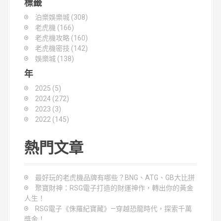
標籤
泊樂娛樂城 (308)
老虎機 (166)
老虎機攻略 (160)
老虎機密技 (142)
娛樂城 (138)
年
2025 (5)
2024 (272)
2023 (3)
2022 (145)
熱門文章
最好玩的老虎機品牌有哪些？BNG、ATG、GB大比拼
聚寶財神：RSG電子打造的財運神作，轉出你的黃金
人生！
RSG電子《侏羅紀寶藏》—穿越恐龍時代，探索千萬
獎金！