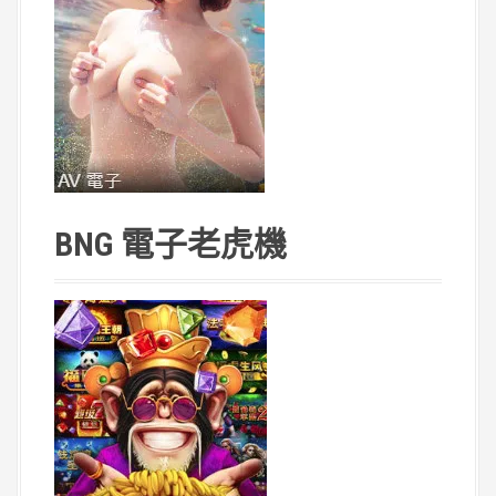
BNG 電子老虎機