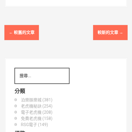
文
←
較舊的文章
較新的文章
→
章
導
覽
搜
列
尋
關
鍵
分類
字
泊樂娛樂城 (381)
:
老虎機秘訣 (254)
電子老虎機 (208)
免費老虎機 (158)
RSG電子 (149)