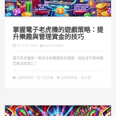
掌握電子老虎機的遊戲策略：提
升樂趣與管理資金的技巧
14 10 月, 2024
seobole5858
電子老虎機是一款完全依賴運氣的遊戲，但這並不意味著
您無法採取 […]
泊樂娛樂城
、
電子老虎機
泊樂娛樂城
、
老虎機