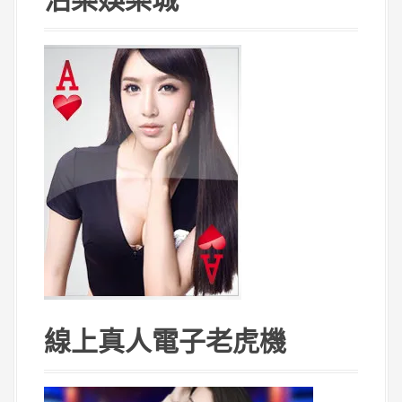
線上真人電子老虎機