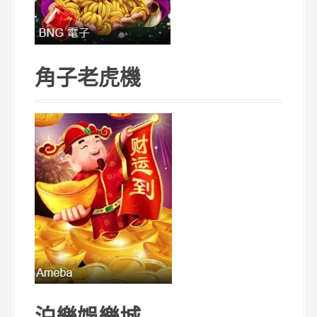
角子老虎機
泊樂娛樂城