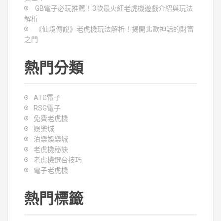
GB電子必玩推薦！3款最火紅老虎機遊戲介紹與玩法
解析
《仙境傳說》老虎機玩法解析！揭開北歐神話的財富
之門
熱門分類
ATG電子
RSG電子
免費老虎機
娛樂城
泊樂娛樂城
老虎機秘訣
老虎機選台技巧
電子老虎機
熱門標籤