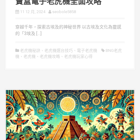
寶盒電子老虎機全面攻略
11 12 月, 2024
seobole5858
穿越千年，探索古埃及的神秘世界 以古埃及文化為靈感
的「3埃及 […]
老虎機秘訣
、
老虎機選台技巧
、
電子老虎機
BNG老虎
機
、
老虎機
、
老虎機攻略
、
老虎機玩家心得