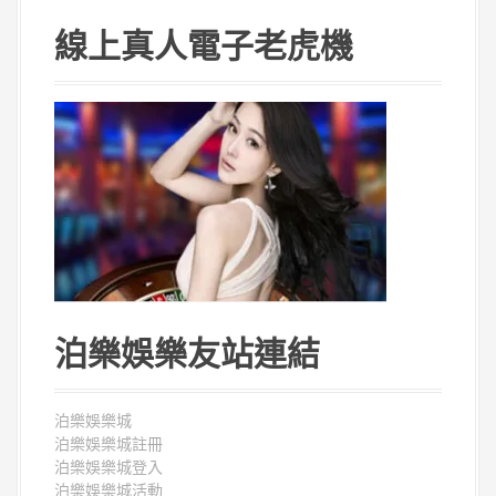
線上真人電子老虎機
泊樂娛樂友站連結
泊樂娛樂城
泊樂娛樂城註冊
泊樂娛樂城登入
泊樂娛樂城活動