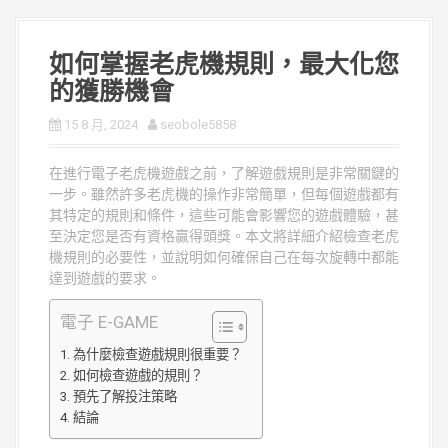
如何掌握老虎機規則，最大化您
的獲勝機會
15 8 月, 2024
seobole5858
在進行電子老虎機遊戲之前，了解遊戲規則是非常關鍵的
一步。雖然許多老虎機的操作非常簡單，但每個遊戲都有
其特定的規則和條件，這些可能會影響您的遊戲體驗，甚
至決定您是否有資格贏得頭獎。本文將詳細介紹檢查老虎
機規則的必要性，並說明如何確保自己在每次旋轉中都能
達到遊戲的要求。
電子 E-GAME
為什麼檢查遊戲規則很重要？
如何檢查遊戲的規則？
預先了解投注策略
結論