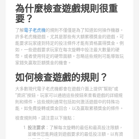
為什麼檢查遊戲規則很重
要？
了解
電子老虎機
的規則不僅僅是為了知道如何操作機器。
許多老虎機遊戲，尤其是那些有大額累積獎金的遊戲，可
能要求玩家達到特定的投注條件才能有資格贏得獎金。例
如，一些遊戲要求玩家在每次旋轉中投注最大數量的硬
幣，或者使用特定的硬幣面額。忽略這些規則可能導致玩
家錯失贏取巨額獎金的機會。
如何檢查遊戲的規則？
大多數現代電子老虎機都會在遊戲介面上提供“幫助”或
“資訊”按鈕，玩家可以通過這些按鈕來查看遊戲的詳細規
則和條件。這些規則通常包括如何激活遊戲中的特殊功
能，如免費旋轉或獎金回合，以及贏取累積獎金的條件。
檢查規則時，請注意以下幾點：
投注要求
：了解每次旋轉的最低和最高投注限額，
並確保您能夠達到遊戲要求的最低投注額，以有資