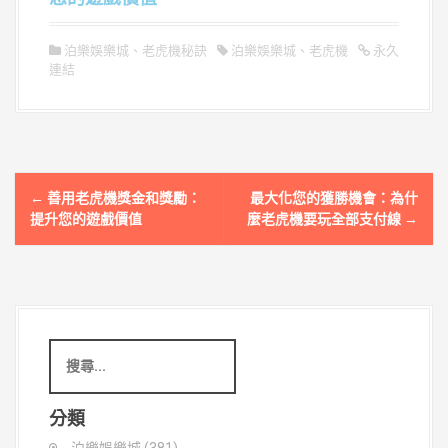
泊樂娛樂城
、
老虎機秘訣
泊樂娛樂城
、
老虎機
永久
連結
文
←
善用老虎機獎金和獎勵：
最大化您的獲勝機會：為什
章
提升您的遊戲價值
麼老虎機要玩全部支付線
→
導
覽
搜
尋
關
鍵
分類
字
泊樂娛樂城 (381)