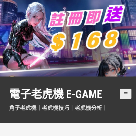
跳
至
主
要
內
容
電子老虎機 E-GAME
角子老虎機｜老虎機技巧｜老虎機分析｜