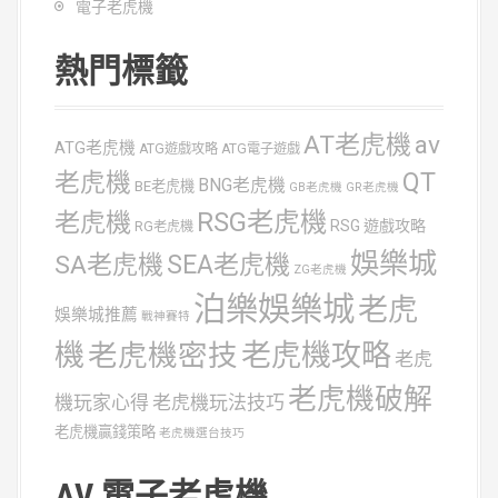
電子老虎機
熱門標籤
AT老虎機
av
ATG老虎機
ATG遊戲攻略
ATG電子遊戲
老虎機
QT
BNG老虎機
BE老虎機
GB老虎機
GR老虎機
RSG老虎機
老虎機
RSG 遊戲攻略
RG老虎機
娛樂城
SA老虎機
SEA老虎機
ZG老虎機
泊樂娛樂城
老虎
娛樂城推薦
戰神賽特
機
老虎機密技
老虎機攻略
老虎
老虎機破解
機玩家心得
老虎機玩法技巧
老虎機贏錢策略
老虎機選台技巧
AV 電子老虎機