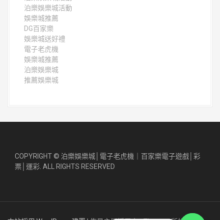
泊樂娛樂城活動
娛樂城推薦
DG百家樂
娛樂城送好禮
電子老虎機
娛樂城推薦
泊樂娛樂城
推薦娛樂城
COPYRIGHT © 泊樂
娛樂城│
電子老虎機｜百家樂電子遊戲│彩
票│運彩. ALL RIGHTS RESERVED