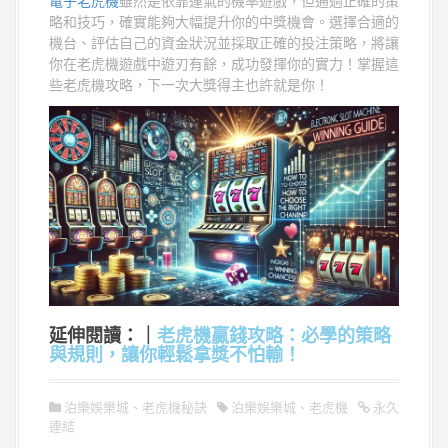
電子老虎機
雖然是依靠運氣的機率遊戲，但通過正確的策
略和技巧，確實能夠大幅提升你的中獎機會。選擇合適的
機台、評估自己的資金狀況並採取正確的投注策略，將讓
你在老虎機遊戲中遊刃有餘，成功發揮你的實力！掌握這
些老虎機攻略，下一次大獎得主也許就是你！
延伸閱讀：｜
老虎機贏錢攻略：必學的策略
與規則，讓你輕鬆拿獎不怕輸！
泊樂娛樂城
、
老虎機秘訣
泊樂娛樂城
、
老虎機
永久
連結