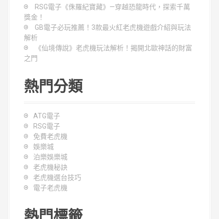
RSG電子《侏羅紀寶藏》—穿越恐龍時代，探索千萬
獎金！
GB電子必玩推薦！3款最火紅老虎機遊戲介紹與玩法
解析
《仙境傳說》老虎機玩法解析！揭開北歐神話的財富
之門
熱門分類
ATG電子
RSG電子
免費老虎機
娛樂城
泊樂娛樂城
老虎機秘訣
老虎機選台技巧
電子老虎機
熱門標籤