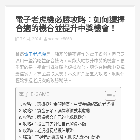
電子老虎機必勝攻略：如何選擇
合適的機台並提升中獎機會！
7 9 月, 2024
seobole5858
雖然
電子老虎機
是一種基於機率運作的電子遊戲，但只要
運用一些策略並配合技巧，就能大幅提升中獎的機會。更
重要的是，學會辨識詐騙老虎機機台，讓你在遊戲中發揮
最佳實力，甚至贏取大獎！本文將介紹五大攻略，幫助你
輕鬆掌握老虎機的致勝秘訣。
電子 E-GAME
攻略1：選擇投注金額越高、中獎金額越高的老虎機
攻略2：資金充足，選擇漸進式老虎機
攻略3：選擇適合自己的老虎機機台
攻略4：投注前先評估自己的資本額
攻略5：老虎機初期投注策略
結語：掌握老虎機策略，贏取大獎不再是夢！