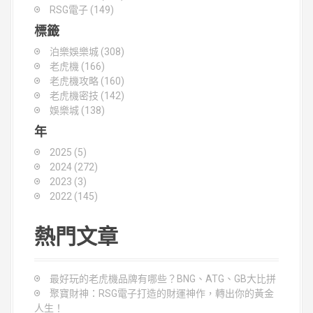
RSG電子 (149)
標籤
泊樂娛樂城 (308)
老虎機 (166)
老虎機攻略 (160)
老虎機密技 (142)
娛樂城 (138)
年
2025 (5)
2024 (272)
2023 (3)
2022 (145)
熱門文章
最好玩的老虎機品牌有哪些？BNG、ATG、GB大比拼
聚寶財神：RSG電子打造的財運神作，轉出你的黃金
人生！