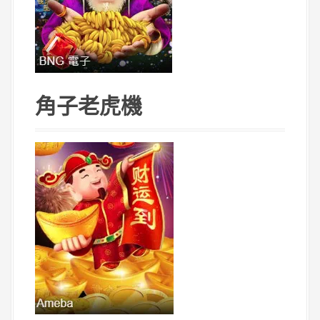
角子老虎機