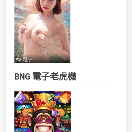
BNG 電子老虎機