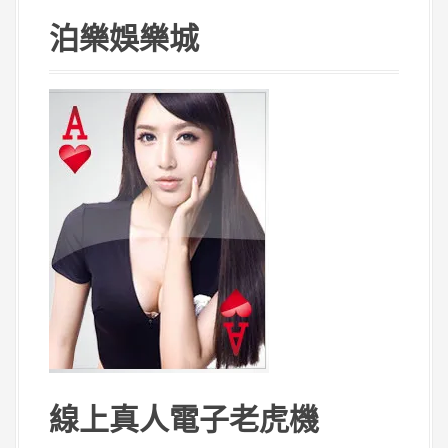
泊樂娛樂城
線上真人電子老虎機