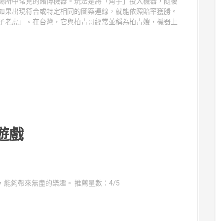
場所中常見的賭博機器。玩法是將「角子」投入機器，隨後
如果出現符合或特定相同的圖案連線，就能依照賠率獲勝。
子老虎」。在台灣，它與柏青哥經常並稱為柏青嫂，機器上
遊戲
，能夠帶來無盡的樂趣。 推薦星數：4/5