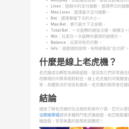
Autoplay
：自動播放按鈕，設置自動播放的
Lines
：遊戲中的支付線數，選擇押注的線
Max Lines
：選擇最大支付線數。
Bet
：選擇單線下注的大小。
Max Bet
：單行最大下注金額。
Total Bet
：一次旋轉的總投注額，總賭注 = 賭
Win
：玩家在一次旋轉中贏得的總積分。
Balance
：玩家持有的分數。
Info
：遊戲規則說明，有時被稱為“支付表”
什麼是線上老虎機？
老虎機成功轉型為網絡遊戲，是因為它們非常適合
而賭場的中獎率相對較低。線上老虎機的中獎機會由隨機
等，具體取決於地區和風格。老虎機的賠率會在機
結論
通過了解老虎機的玩法規則和操作介面，您可以更
泊樂娛樂城
提供多種熱門老虎機遊戲，助您輕鬆獲
機遊戲，享受無盡的娛樂和挑戰吧！