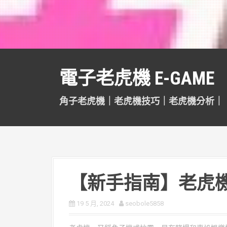
電子老虎機 E-GAME
角子老虎機｜老虎機技巧｜老虎機分析｜
【新手指南】老虎
19 5 月, 2024
seobole5858