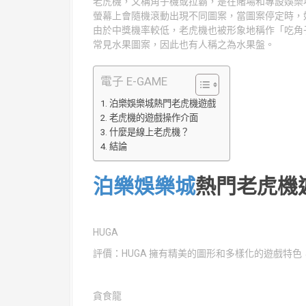
老虎機，又稱角子機或拉霸，是在賭場和專設娛樂
螢幕上會隨機滾動出現不同圖案，當圖案停定時，
由於中獎機率較低，老虎機也被形象地稱作「吃角
常見水果圖案，因此也有人稱之為水果盤。
電子 E-GAME
泊樂娛樂城熱門老虎機遊戲
老虎機的遊戲操作介面
什麼是線上老虎機？
結論
泊樂娛樂城
熱門老虎機
HUGA
評價：HUGA 擁有精美的圖形和多樣化的遊戲特色
貪食龍