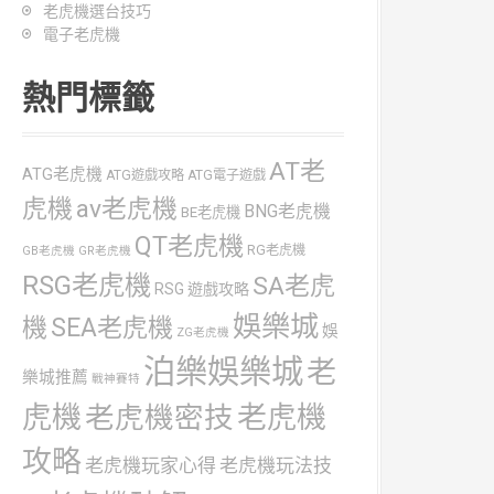
老虎機選台技巧
電子老虎機
熱門標籤
AT老
ATG老虎機
ATG遊戲攻略
ATG電子遊戲
虎機
av老虎機
BNG老虎機
BE老虎機
QT老虎機
RG老虎機
GB老虎機
GR老虎機
RSG老虎機
SA老虎
RSG 遊戲攻略
娛樂城
機
SEA老虎機
娛
ZG老虎機
泊樂娛樂城
老
樂城推薦
戰神賽特
虎機
老虎機密技
老虎機
攻略
老虎機玩家心得
老虎機玩法技