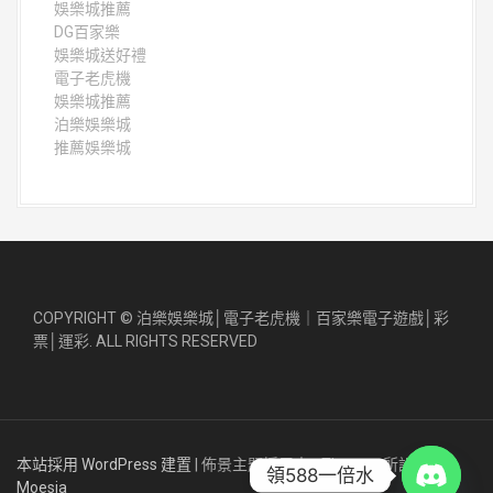
娛樂城推薦
DG百家樂
娛樂城送好禮
電子老虎機
娛樂城推薦
泊樂娛樂城
推薦娛樂城
COPYRIGHT © 泊樂
娛樂城│
電子老虎機｜百家樂電子遊戲│彩
票│運彩. ALL RIGHTS RESERVED
本站採用 WordPress 建置
|
佈景主題採用由 aThemes 所設計的
領588一倍水
Moesia