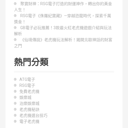
聚寶財神：RSG電子打造的財運神作，轉出你的黃金
人生！
RSG電子《侏羅紀寶藏》—穿越恐龍時代，探索千萬
獎金！
GB電子必玩推薦！3款最火紅老虎機遊戲介紹與玩法
解析
《仙境傳說》老虎機玩法解析！揭開北歐神話的財富
之門
熱門分類
ATG電子
RSG電子
免費老虎機
娛樂城
泊樂娛樂城
老虎機秘訣
老虎機選台技巧
電子老虎機