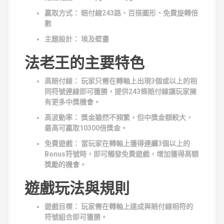
贏取方式： 賠付線243路、百搭圖形、免費旋轉倍
數
主題設計： 埃及壁畫
法老王的主要特色
高賠付線： 玩家只需在轉軸上出現3個或以上的相
同符號連線即可獲勝，提供243條賠付線讓玩家擁
有更多中獎機會。
高波動率： 獎金雖然不頻繁，但中獎金額較大，
最高可贏取10300倍獎金。
免費遊戲： 當玩家在轉軸上獲得連續3個以上的
Bonus符號時，即可觸發免費遊戲，增加獲得高額
獎勵的機會。
遊戲玩法與規則
遊戲目標： 玩家需在轉軸上達成與賠付線相符的
符號組合即可獲勝。