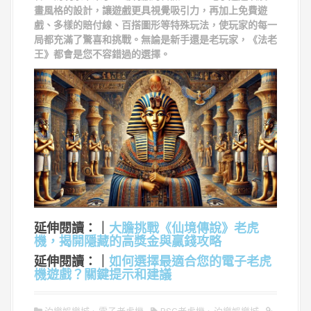
畫風格的設計，讓遊戲更具視覺吸引力，再加上免費遊
戲、多樣的賠付線、百搭圖形等特殊玩法，使玩家的每一
局都充滿了驚喜和挑戰。無論是新手還是老玩家，《法老
王》都會是您不容錯過的選擇。
延伸閱讀：｜
大膽挑戰《仙境傳說》老虎
機，揭開隱藏的高獎金與贏錢攻略
延伸閱讀：｜
如何選擇最適合您的電子老虎
機遊戲？關鍵提示和建議