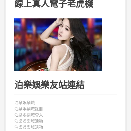
線上真人電子老虎機
泊樂娛樂友站連結
泊樂娛樂城
泊樂娛樂城註冊
泊樂娛樂城登入
泊樂娛樂城活動
泊樂娛樂城活動