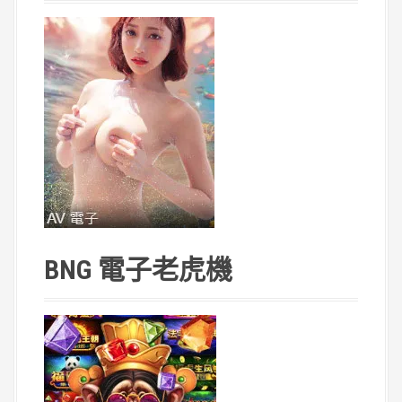
BNG 電子老虎機