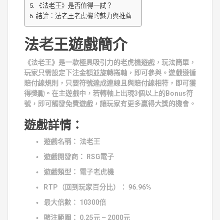
《法老王》是否值得一試？
結論：法老王老虎機的魅力與推薦
法老王遊戲簡介
《法老王》是一款極具吸引力的老虎機遊戲，玩法簡單，
玩家只需設定下注金額並旋轉捲軸，即可參與。遊戲遵循
賠付線規則，只要符號達成連線且與賠付線相符，即可獲
得獎勵。在主遊戲中，若轉軸上出現3個以上的Bonus符
號，即可觸發免費遊戲，讓玩家有更多贏得大獎的機會。
遊戲詳情：
遊戲名稱： 法老王
遊戲開發商： RSG電子
遊戲類型： 電子老虎機
RTP（回到玩家百分比）： 96.96%
最大倍數： 10300倍
賭注範圍： 0.25元 – 2000元