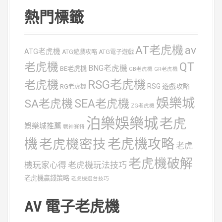
熱門標籤
AT老虎機
av
ATG老虎機
ATG遊戲攻略
ATG電子遊戲
老虎機
QT
BNG老虎機
BE老虎機
GB老虎機
GR老虎機
RSG老虎機
老虎機
RSG 遊戲攻略
RG老虎機
娛樂城
SA老虎機
SEA老虎機
ZG老虎機
泊樂娛樂城
老虎
娛樂城推薦
戰神賽特
機
老虎機密技
老虎機攻略
老虎
老虎機破解
機玩家心得
老虎機玩法技巧
老虎機贏錢策略
老虎機選台技巧
AV 電子老虎機