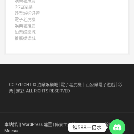
娛樂城推薦
DG百家樂
娛樂城送好禮
電子老虎機
娛樂城推薦
泊樂娛樂城
推薦娛樂城
COPYRIGHT © 泊樂
娛樂城│
電子老虎機｜百家樂電子遊戲│彩
票│運彩. ALL RIGHTS RESERVED
本站採用 WordPress 建置
|
佈景主題採用由 aThemes 所設計的
領588一倍水
Moesia