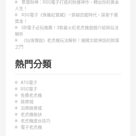
聚寶財神：RSG電子打造的財運神作，轉出你的黃金
人生！
RSG電子《侏羅紀寶藏》—穿越恐龍時代，探索千萬
獎金！
GB電子必玩推薦！3款最火紅老虎機遊戲介紹與玩法
解析
《仙境傳說》老虎機玩法解析！揭開北歐神話的財富
之門
熱門分類
ATG電子
RSG電子
免費老虎機
娛樂城
泊樂娛樂城
老虎機秘訣
老虎機選台技巧
電子老虎機