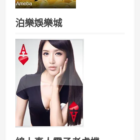
泊樂娛樂城