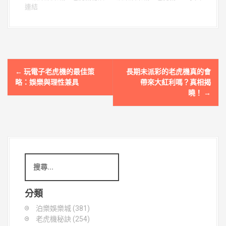
連結
文
←
玩電子老虎機的最佳策
長期未派彩的老虎機真的會
章
略：娛樂與理性兼具
帶來大紅利嗎？真相揭
曉！
→
導
覽
搜
尋
關
鍵
分類
字
泊樂娛樂城 (381)
:
老虎機秘訣 (254)