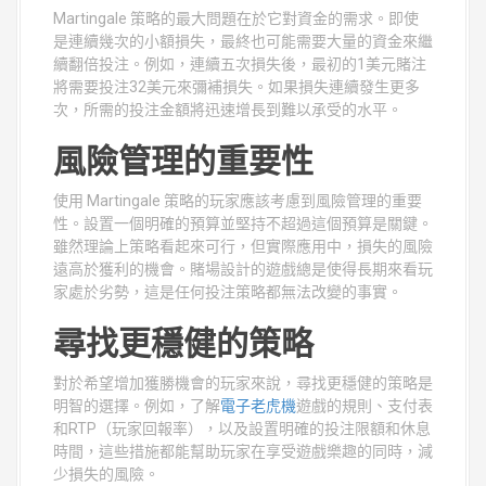
Martingale 策略的最大問題在於它對資金的需求。即使
是連續幾次的小額損失，最終也可能需要大量的資金來繼
續翻倍投注。例如，連續五次損失後，最初的1美元賭注
將需要投注32美元來彌補損失。如果損失連續發生更多
次，所需的投注金額將迅速增長到難以承受的水平。
風險管理的重要性
使用 Martingale 策略的玩家應該考慮到風險管理的重要
性。設置一個明確的預算並堅持不超過這個預算是關鍵。
雖然理論上策略看起來可行，但實際應用中，損失的風險
遠高於獲利的機會。賭場設計的遊戲總是使得長期來看玩
家處於劣勢，這是任何投注策略都無法改變的事實。
尋找更穩健的策略
對於希望增加獲勝機會的玩家來說，尋找更穩健的策略是
明智的選擇。例如，了解
電子老虎機
遊戲的規則、支付表
和RTP（玩家回報率），以及設置明確的投注限額和休息
時間，這些措施都能幫助玩家在享受遊戲樂趣的同時，減
少損失的風險。