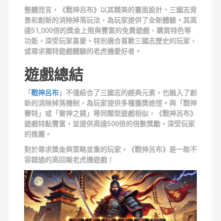
整體而言，《戰神呂布》以其精美的畫面設計、三國志背
景和創新的消除掉落玩法，為玩家提供了全新體驗。其高
達51,000倍的獎金上限與豐富的免費遊戲、購買特色等
功能，深受玩家喜愛。特別適合喜歡三國志歷史的玩家，
或尋求獨特遊戲體驗的老虎機愛好者。
遊戲總結
「
戰神呂布
」不僅結合了三國志的經典元素，也融入了創
新的消除掉落機制，為玩家提供多種獲獎途徑。與「戰神
賽特」或「雷神之錘」等同類型遊戲相似，《戰神呂布》
遊戲特點豐富，並提供高達500倍的倍數獎勵，深受玩家
的推薦。
對於尋求獎金與策略並重的玩家，《戰神呂布》是一款不
容錯過的高回報老虎機遊戲！