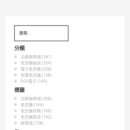
導
覽
搜
尋
關
鍵
分類
字
泊樂娛樂城 (381)
:
老虎機秘訣 (254)
電子老虎機 (208)
免費老虎機 (158)
RSG電子 (149)
標籤
泊樂娛樂城 (308)
老虎機 (166)
老虎機攻略 (160)
老虎機密技 (142)
娛樂城 (138)