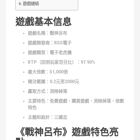
遊戲總結
遊戲基本信息
遊戲名稱：戰神呂布
遊戲開發商：RSG電子
遊戲類型：電子老虎機
RTP（回到玩家百分比）：97.90%
最大倍數：51,000倍
賭注範圍：0.2元至2000元
贏取方式：消除掉落
主要特色：免費遊戲、購買遊戲、消除掉落、倍數
特色
主題和設計：三國志
《戰神呂布》遊戲特色亮