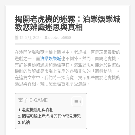
揭開老虎機的迷霧：泊樂娛樂城
教您辨識迷思與真相
12 5 月, 2024
seobole5858
在澳門賭場和亞洲線上賭場中，老虎機一直是玩家最愛的
遊戲之一，而
泊樂娛樂城
也不例外。然而，圍繞老虎機，
有許多神秘的迷思和迷信存在，這些迷思可能源於對遊戲
機制的誤解或是市場上充斥的各種非法的「贏錢秘訣」。
在這篇文章中，我們將一探究竟，揭示那些關於老虎機的
迷思與真相，幫助您更理智地享受遊戲。
電子 E-GAME
老虎機迷思與真相
賭場和線上老虎機的其他常見迷思
結論