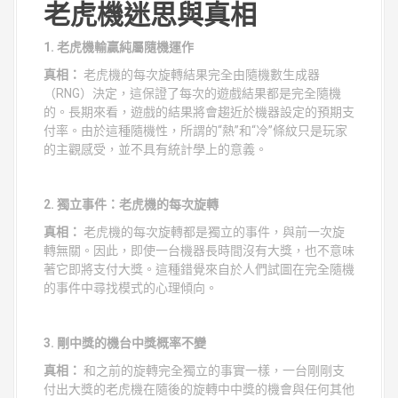
老虎機迷思與真相
1.
老虎機輸贏純屬隨機運作
真相：
老虎機的每次旋轉結果完全由隨機數生成器
（RNG）決定，這保證了每次的遊戲結果都是完全隨機
的。長期來看，遊戲的結果將會趨近於機器設定的預期支
付率。由於這種隨機性，所謂的“熱”和“冷”條紋只是玩家
的主觀感受，並不具有統計學上的意義。
2.
獨立事件：老虎機的每次旋轉
真相：
老虎機的每次旋轉都是獨立的事件，與前一次旋
轉無關。因此，即使一台機器長時間沒有大獎，也不意味
著它即將支付大獎。這種錯覺來自於人們試圖在完全隨機
的事件中尋找模式的心理傾向。
3.
剛中獎的機台中獎概率不變
真相：
和之前的旋轉完全獨立的事實一樣，一台剛剛支
付出大獎的老虎機在隨後的旋轉中中獎的機會與任何其他