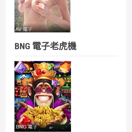
BNG 電子老虎機