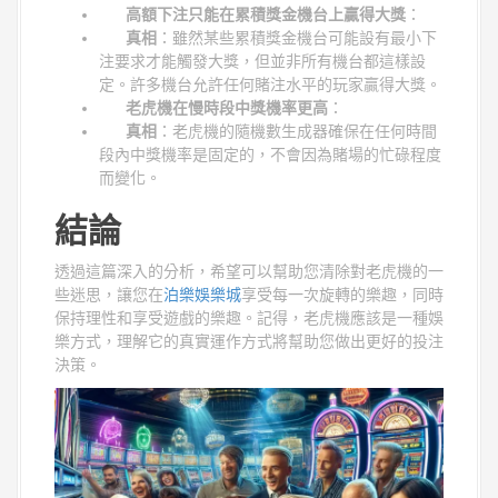
高額下注只能在累積獎金機台上贏得大獎
：
真相
：雖然某些累積獎金機台可能設有最小下
注要求才能觸發大獎，但並非所有機台都這樣設
定。許多機台允許任何賭注水平的玩家贏得大獎。
老虎機在慢時段中獎機率更高
：
真相
：老虎機的隨機數生成器確保在任何時間
段內中獎機率是固定的，不會因為賭場的忙碌程度
而變化。
結論
透過這篇深入的分析，希望可以幫助您清除對老虎機的一
些迷思，讓您在
泊樂娛樂城
享受每一次旋轉的樂趣，同時
保持理性和享受遊戲的樂趣。記得，老虎機應該是一種娛
樂方式，理解它的真實運作方式將幫助您做出更好的投注
決策。