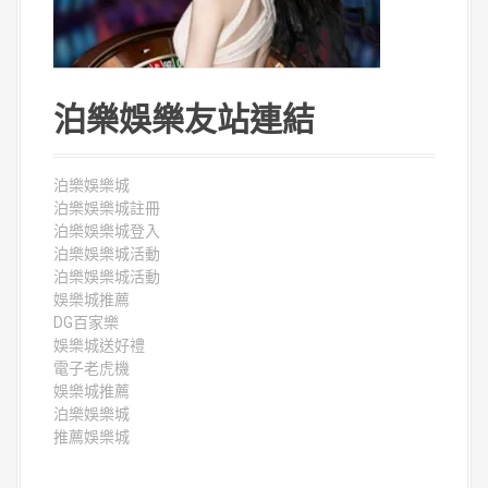
泊樂娛樂友站連結
泊樂娛樂城
泊樂娛樂城註冊
泊樂娛樂城登入
泊樂娛樂城活動
泊樂娛樂城活動
娛樂城推薦
DG百家樂
娛樂城送好禮
電子老虎機
娛樂城推薦
泊樂娛樂城
推薦娛樂城