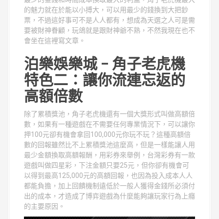
的魅力就在於能以小搏大，可以用最少的錢換到大把鈔
票，不過這好事可不是人人都有，想成為天選之人可是需
要被財神眷顧，玩鴿就是跟財神爺不熟，不然我現在也不
會坐在這裡寫文章。
泊樂娛樂城 – 角子老虎機
特色二：讓你流連忘返的
高額倍數
除了累積獎池，角子老虎機還有一個大獎形式叫做高額倍
數，如果有一種遊戲在不需要任何專業情況下，可以讓你
押100元卻有機會拿回100,000元你玩不玩？這種高額倍
數的回報雖然比不上累積獎池這麼高，但是一樣能讓人用
最少金額換取高額報酬，用彩券來舉例，台灣彩券有一款
遊戲叫做四星彩，下注金額只要25元，但你卻有機會可
以得到最高125,000元的高額回報，也因為投入成本人人
都能負擔，加上回饋機制遠低於一般人獲得金錢所必須付
出的成本，才造成了博弈遊戲為什麼能夠讓玩家行為上癮
的主要原因。