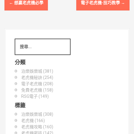
文
←
想贏老虎機必學
電子老虎機-技巧教學
→
章
導
覽
搜
尋
關
鍵
分類
字
泊樂娛樂城 (381)
:
老虎機秘訣 (254)
電子老虎機 (208)
免費老虎機 (158)
RSG電子 (149)
標籤
泊樂娛樂城 (308)
老虎機 (166)
老虎機攻略 (160)
老虎機密技 (142)