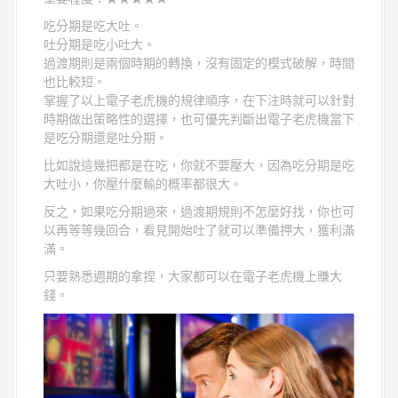
吃分期是吃大吐。
吐分期是吃小吐大。
過渡期則是兩個時期的轉換，沒有固定的模式破解，時間
也比較短。
掌握了以上電子老虎機的規律順序，在下注時就可以針對
時期做出策略性的選擇，也可優先判斷出電子老虎機當下
是吃分期還是吐分期。
比如說這幾把都是在吃，你就不要壓大，因為吃分期是吃
大吐小，你壓什麼輸的概率都很大。
反之，如果吃分期過來，過渡期規則不怎麼好找，你也可
以再等等幾回合，看見開始吐了就可以準備押大，獲利滿
滿。
只要熟悉週期的拿捏，大家都可以在電子老虎機上賺大
錢。