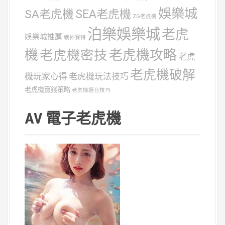
娛樂城
SA老虎機
SEA老虎機
ZG老虎機
泊樂娛樂城
老虎
娛樂城推薦
戰神賽特
機
老虎機密技
老虎機攻略
老虎
老虎機破解
機玩家心得
老虎機玩法技巧
老虎機贏錢策略
老虎機選台技巧
AV 電子老虎機