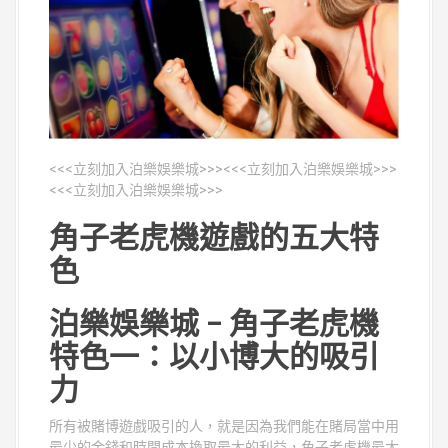
<<<立刻加入泊樂娛樂城>>><<<立刻加入泊樂娛樂城>>>
<<<立刻加入泊樂娛樂城>>>
角子老虎機遊戲的五大特
色
泊樂娛樂城 – 角子老虎機
特色一：以小博大的吸引
力
所有被賭博遊戲吸引的人，就是因為我們能在賭局當中用
最少的金錢和時間成本換取最大的利益，角子老虎機最大