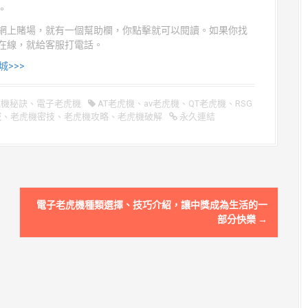
。
是網上賭場，就有一個幫助欄，你點擊就可以閱讀。如果你找
在線，就給客服打電話。
城>>>
虎機秘訣
、
電子老虎機
AT老虎機
、
av老虎機
、
QT老虎機
、
RSG
城
、
老虎機密技
、
老虎機攻略
、
老虎機破解
永久連結
電子老虎機種類選擇、技巧介紹，讓中獎成為生活的一
部分快樂
→