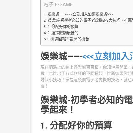
電子 E-GAME
娛樂城——-<<<立刻加入泊樂娛樂城>>>
娛樂城-初學者必知的電子老虎機的3大技巧，推薦
1. 分配好你的預算
2. 選擇數額最低的
3.挑選回報率最高的機台
娛樂城——-
<<<立刻加入
現在網路上的線上娛樂城百百種，你知道最簡單、
戲，也推出了各式各樣的不同種類，推薦如果你想
幾個小技巧！掌握這幾個電子老虎機的技巧，就也
看！
娛樂城-初學者必知的
學起來！
1. 分配好你的預算