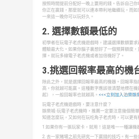
按照時間提前分配好一晚上要用的錢。告訴自己你
你正在贏錢，那麼就可以連本帶利地繼續玩。而如
一來這一晚你可以玩好久。
2. 選擇數額最低的
初學者在玩電子老虎機遊戲時，建議選擇數額要求
體驗最大化。如果你腦子裏想好了一個預算額度，
擇。就玩多線電子老虎機或者加倍機好了。
3.挑選回報率最高的機
除此之外，就是選擇回報率最高的機器。回報率指
高，你就越可能贏。這種數字應該很清楚地標在機器
起），一般回報率也就越高。
<<<立刻加入泊樂娛樂
玩電子老虎機遊戲時，要注意什麼？
娛樂城-玩電子老虎機時，推薦一定要注意幾個簡
知道怎麼玩，又如何在玩吃角子老虎時，可以更有
1.如果你有一張玩家卡，就用！這是唯一一種讓機
2. 去一家賭場之前先研究一下贏錢的技巧。有一