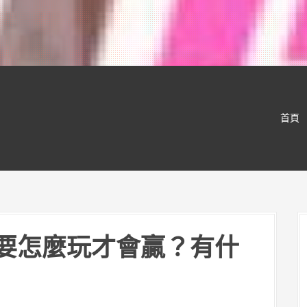
首頁
機要怎麼玩才會贏？有什