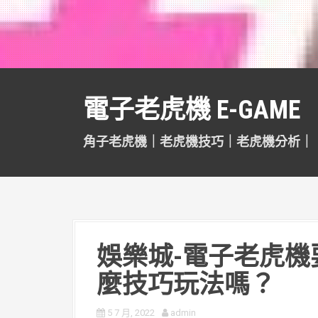
電子老虎機 E-GAME
角子老虎機｜老虎機技巧｜老虎機分析｜
娛樂城-電子老虎
麼技巧玩法嗎？
5 7 月, 2022
admin