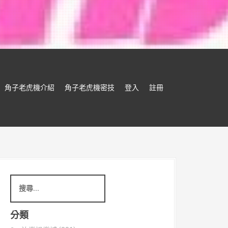
角子老虎機介紹
角子老虎機密技
登入
註冊
搜
尋
關
鍵
分類
字