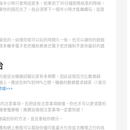
每半小時只會用這麼多。如果到了30分鐘即將結束的時候，
果你的錢花光了，就必須等下一個半小時才能繼續玩。這麼
最低的。這樣你就可以玩的時間久一些，也可以讓你的遊戲
買多賺多電子老虎機和累進式電子老虎機則不是你最好的選
台
的是這台機器回報玩家有多頻繁，因此這個百分比數值越
上，應該在80%到98%之間。機器的數額要求越高（1美分
城>>>
單的注意事項，先把這些注意事項搞懂，你也才可以更清楚的
機會獲勝喔！推薦這幾個注意事項一定要知道！
器識別你的方法，並且會給你積分。
些書和網上教程可以幫助你儘可能最大化你這次賭場之行的收