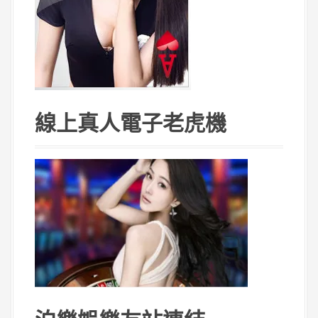
線上真人電子老虎機