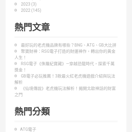
2023 (3)
2022 (145)
熱門文章
最好玩的老虎機品牌有哪些？BNG、ATG、GB大比拼
聚寶財神：RSG電子打造的財運神作，轉出你的黃金
人生！
RSG電子《侏羅紀寶藏》—穿越恐龍時代，探索千萬
獎金！
GB電子必玩推薦！3款最火紅老虎機遊戲介紹與玩法
解析
《仙境傳說》老虎機玩法解析！揭開北歐神話的財富
之門
熱門分類
ATG電子