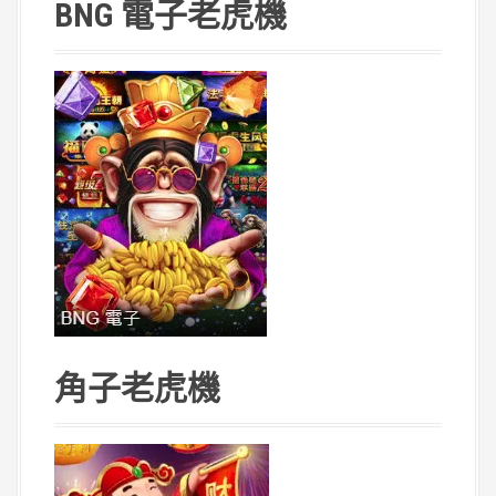
BNG 電子老虎機
角子老虎機