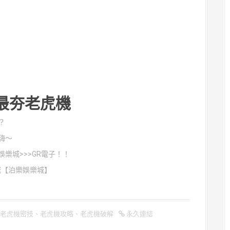
最夯老虎機
？
嗨～
樂城>>>GR電子！！
城【泊樂娛樂城】
老虎機密技
、
老虎機攻略
、
老虎機破解
永久連結