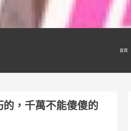
首頁
巧的，千萬不能傻傻的