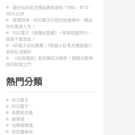
最好玩的老虎機品牌有哪些？BNG、ATG、
GB大比拼
聚寶財神：RSG電子打造的財運神作，轉出
你的黃金人生！
RSG電子《侏羅紀寶藏》—穿越恐龍時代，
探索千萬獎金！
GB電子必玩推薦！3款最火紅老虎機遊戲介
紹與玩法解析
《仙境傳說》老虎機玩法解析！揭開北歐神
話的財富之門
熱門分類
ATG電子
RSG電子
免費老虎機
娛樂城
泊樂娛樂城
老虎機秘訣