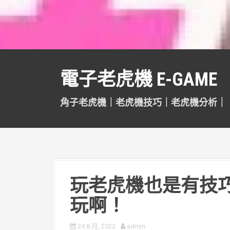
電子老虎機 E-GAME
角子老虎機｜老虎機技巧｜老虎機分析｜
玩老虎機也是有技
玩啊！
24 8 月, 2022
admin